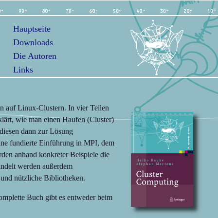
g
Hauptseite
Downloads
Die Autoren
Links
 auf Linux-Clustern. In vier Teilen
lärt, wie man einen Haufen (Cluster)
 diesen dann zur Lösung
eine fundierte Einführung in MPI, dem
den anhand konkreter Beispiele die
handelt werden außerdem
und nützliche Bibliotheken.
omplette Buch gibt es entweder beim